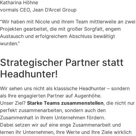
Katharina Höhne
vormals CEO, Jean D’Arcel Group
“Wir haben mit Nicole und ihrem Team mittlerweile an zwei
Projekten gearbeitet, die mit großer Sorgfalt, engem
Austausch und erfolgreichem Abschluss bewältigt
wurden.”
Strategischer Partner statt
Headhunter!
Wir sehen uns nicht als klassische Headhunter – sondern
als Ihre engagierten Partner auf Augenhöhe.
Unser Ziel?
Starke Teams zusammenstellen
, die nicht nur
perfekt zusammenarbeiten, sondern auch den
Zusammenhalt in Ihrem Unternehmen fördern.
Dabei setzen wir auf eine enge Zusammenarbeit und
lernen Ihr Unternehmen, Ihre Werte und Ihre Ziele wirklich