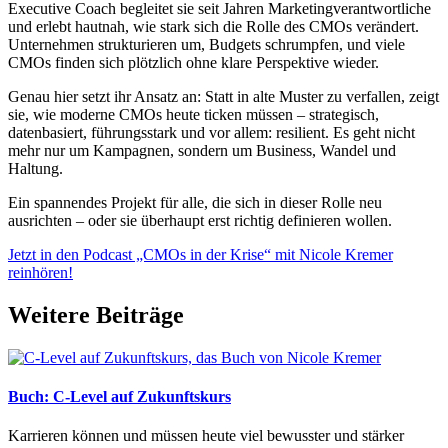
Executive Coach begleitet sie seit Jahren Marketingverantwortliche
und erlebt hautnah, wie stark sich die Rolle des CMOs verändert.
Unternehmen strukturieren um, Budgets schrumpfen, und viele
CMOs finden sich plötzlich ohne klare Perspektive wieder.
Genau hier setzt ihr Ansatz an: Statt in alte Muster zu verfallen, zeigt
sie, wie moderne CMOs heute ticken müssen – strategisch,
datenbasiert, führungsstark und vor allem: resilient. Es geht nicht
mehr nur um Kampagnen, sondern um Business, Wandel und
Haltung.
Ein spannendes Projekt für alle, die sich in dieser Rolle neu
ausrichten – oder sie überhaupt erst richtig definieren wollen.
Jetzt in den Podcast „CMOs in der Krise“ mit Nicole Kremer
reinhören!
Weitere Beiträge
Buch: C-Level auf Zukunftskurs
Karrieren können und müssen heute viel bewusster und stärker